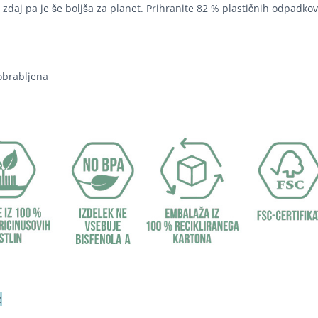
daj pa je še boljša za planet. Prihranite 82 % plastičnih odpadkov
 obrabljena
: