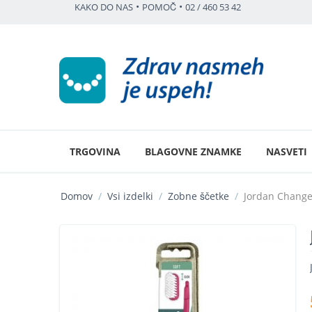
•
•
KAKO DO NAS
POMOČ
02 / 460 53 42
TRGOVINA
BLAGOVNE ZNAMKE
NASVETI
Domov
/
Vsi izdelki
/
Zobne ščetke
/
Jordan Change