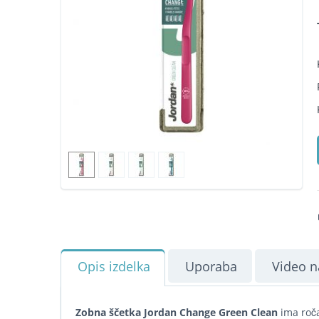
Opis izdelka
Uporaba
Video n
Zobna ščetka Jordan Change Green Clean
ima ročaj