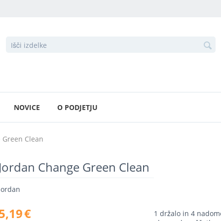
NOVICE
O PODJETJU
 Green Clean
Jordan Change Green Clean
Jordan
5,19
€
1 držalo in 4 nadom