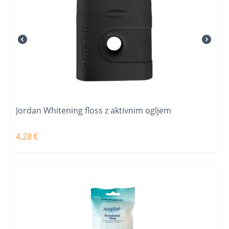
Jordan Whitening floss z aktivnim ogljem
4,28
€