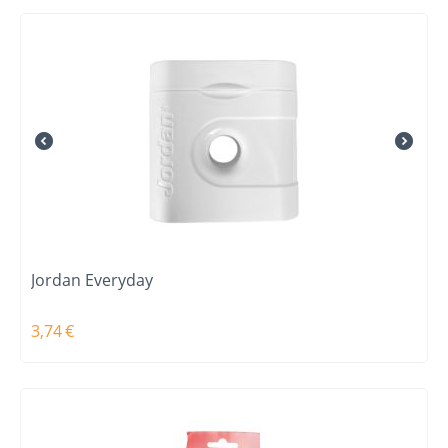
Jordan Everyday
3,74
€