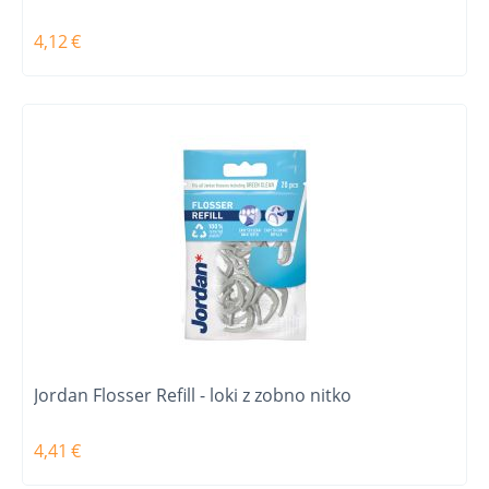
4,12
€
Jordan Flosser Refill - loki z zobno nitko
4,41
€