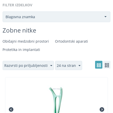
FILTER IZDELKOV
Blagovna znamka
Zobne nitke
Običajni medzobni prostori
Ortodontski aparati
Protetika in implantati
Razvrsti po priljubljenosti
24 na stran