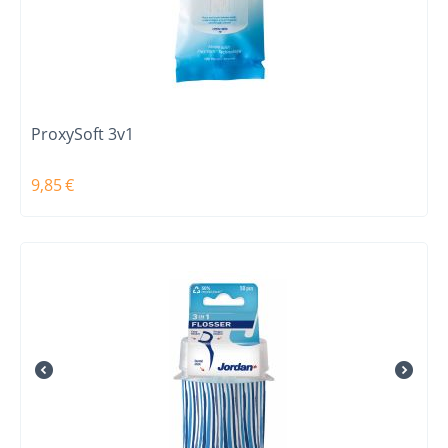
ProxySoft 3v1
9,85
€