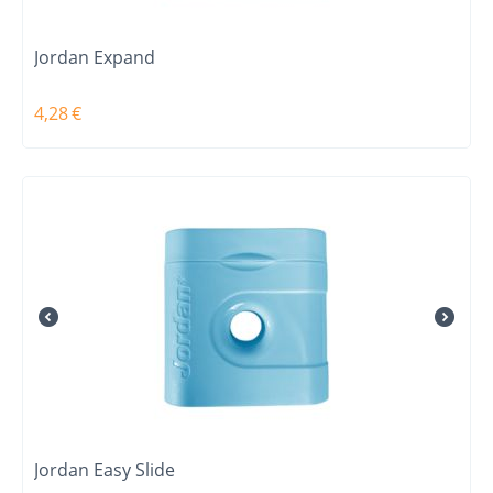
Jordan Expand
4,28
€
Jordan Easy Slide