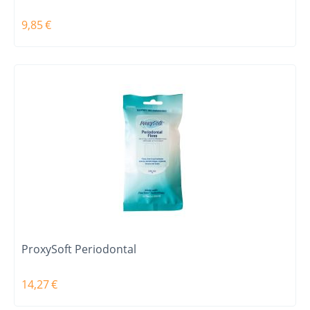
9,85
€
ProxySoft Periodontal
14,27
€