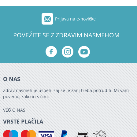
Prijava na e-novičke
POVEŽITE SE Z ZDRAVIM NASMEHOM
O NAS
Zdrav nasmeh je uspeh, saj se je zanj treba potruditi. Mi vam
povemo, kako in s čim.
VEČ O NAS
VRSTE PLAČILA