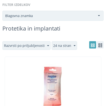
FILTER IZDELKOV
Blagovna znamka
Protetika in implantati
Razvrsti po priljubljenosti
24 na stran