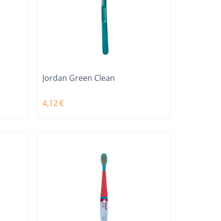
Jordan Green Clean
4,12
€