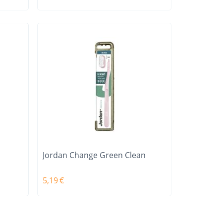
Jordan Change Green Clean
5,19
€