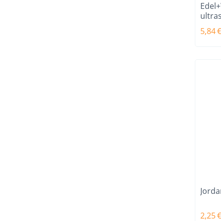
Edel+
ultra
5,84
Jorda
2,25