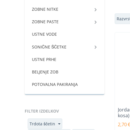
ZOBNE NITKE
Razvrst
ZOBNE PASTE
USTNE VODE
SONIČNE ŠČETKE
USTNE PRHE
BELJENJE ZOB
POTOVALNA PAKIRANJA
Jorda
FILTER IZDELKOV
kosa)
Trdota ščetin
2,70