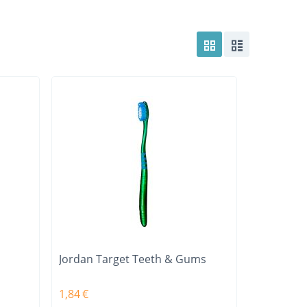
Jordan Target Teeth & Gums
1,84
€