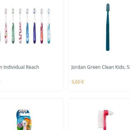
n Individual Reach
Jordan Green Clean Kids, 5-
€
3,60
€