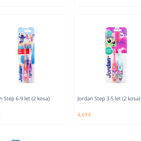
n Step 6-9 let (2 kosa)
Jordan Step 3-5 let (2 kosa)
€
4,69
€