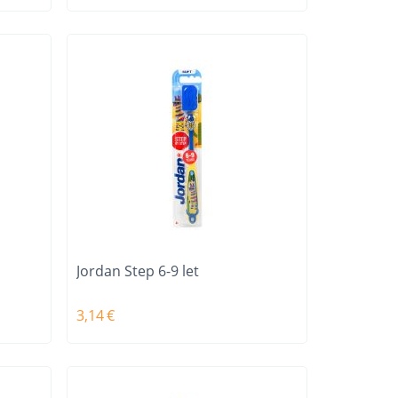
Jordan Step 6-9 let
3,14
€