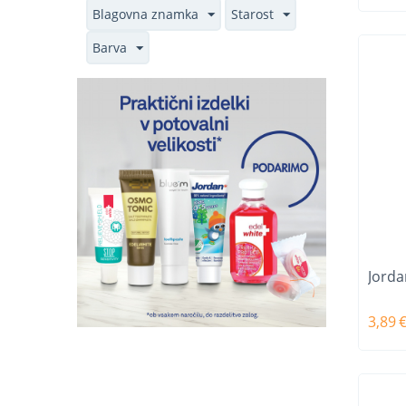
Blagovna znamka
Starost
Barva
Jorda
3,89