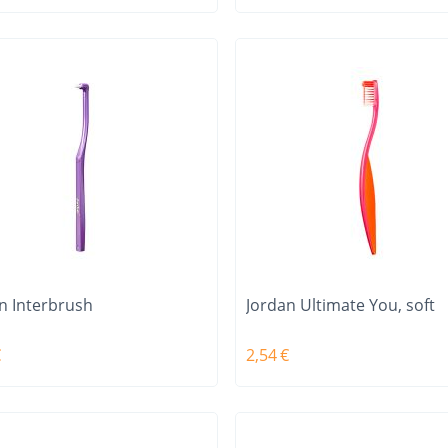
n Interbrush
Jordan Ultimate You, soft
€
2,54
€