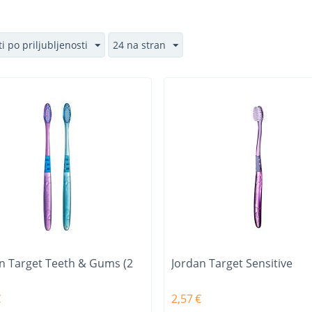
i po priljubljenosti
24 na stran
n Target Teeth & Gums (2
Jordan Target Sensitive
€
2,57
€