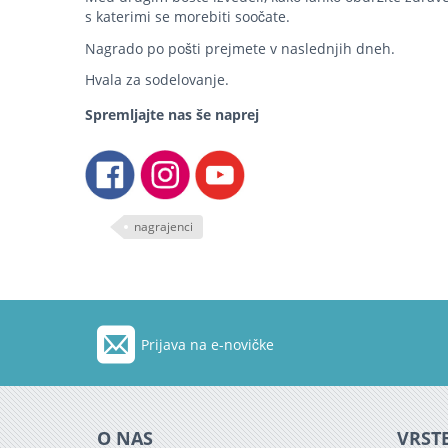
s katerimi se morebiti soočate.
Nagrado po pošti prejmete v naslednjih dneh.
Hvala za sodelovanje.
Spremljajte nas še naprej
nagrajenci
Prijava na e-novičke
O NAS
VRSTE