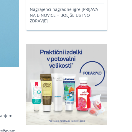
Nagrajenci nagradne igre [PRIJAVA
NA E-NOVICE = BOLJŠE USTNO
ZDRAVJE]
iranjem
 težavam,