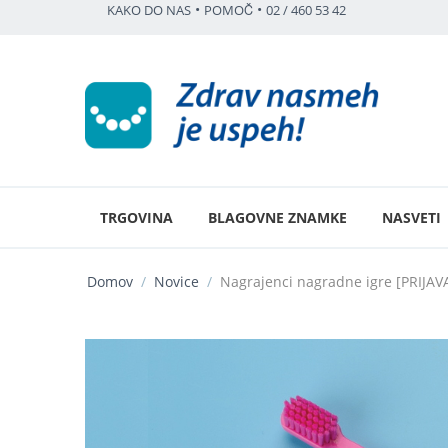
•
•
KAKO DO NAS
POMOČ
02 / 460 53 42
TRGOVINA
BLAGOVNE ZNAMKE
NASVETI
Domov
/
Novice
/
Nagrajenci nagradne igre [PRIJA