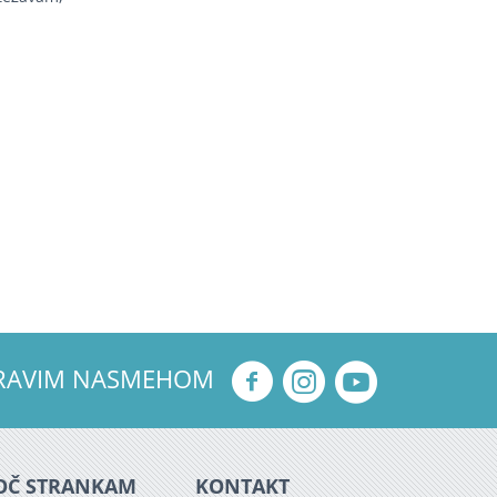
ZDRAVIM NASMEHOM
OČ STRANKAM
KONTAKT