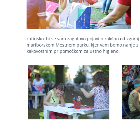
rutinsko, bi se vam zagotovo pojavilo kakšno od zgoraj
mariborskem Mestnem parku, kjer vam bomo nanje z v
kakovostnim pripomočkom za ustno higieno.