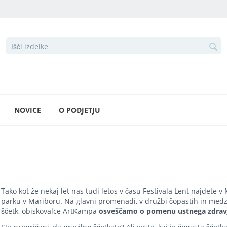
NOVICE
O PODJETJU
Tako kot že nekaj let nas tudi letos v času Festivala Lent najdete 
parku v Mariboru. Na glavni promenadi, v družbi čopastih in med
ščetk, obiskovalce ArtKampa
osveščamo o pomenu ustnega zdrav