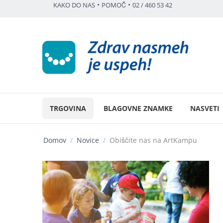
•
•
KAKO DO NAS
POMOČ
02 / 460 53 42
TRGOVINA
BLAGOVNE ZNAMKE
NASVETI
Domov
/
Novice
/
Obiščite nas na ArtKampu