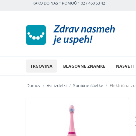
•
•
KAKO DO NAS
POMOČ
02 / 460 53 42
TRGOVINA
BLAGOVNE ZNAMKE
NASVETI
Domov
/
Vsi izdelki
/
Sonične ščetke
/
Električna zo