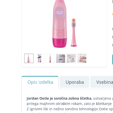
Opis izdelka
Uporaba
Vsebina
Jordan Ootie je sonična zobna ščetka
, ustvarjena 
prilega majhnim otroškim rokam, zato je ščetkanje
Z igrivimi liki in nežno sonično tehnologijo Ootie