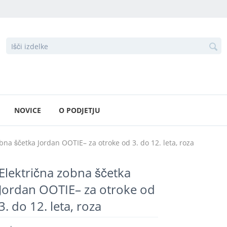
NOVICE
O PODJETJU
bna ščetka Jordan OOTIE– za otroke od 3. do 12. leta, roza
Električna zobna ščetka
Jordan OOTIE– za otroke od
3. do 12. leta, roza