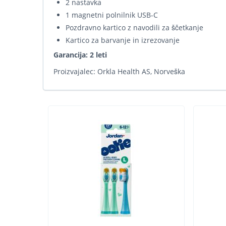
2 nastavka
1 magnetni polnilnik USB-C
Pozdravno kartico z navodili za ščetkanje
Kartico za barvanje in izrezovanje
Garancija:
2 leti
Proizvajalec: Orkla Health AS, Norveška