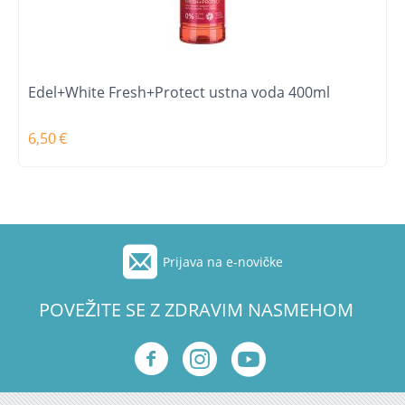
Edel+White Fresh+Protect ustna voda 400ml
6,50
€
Prijava na e-novičke
POVEŽITE SE Z ZDRAVIM NASMEHOM