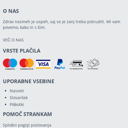
O NAS
Zdrav nasmeh je uspeh, saj se je zanj treba potruditi. Mi vam
povemo, kako in s čim.
VEČ O NAS
VRSTE PLAČILA
UPORABNE VSEBINE
Nasveti
Slovarček
Piškotki
POMOČ STRANKAM
Splošni pogoji poslovanja