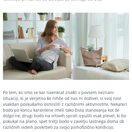
Po tem, ko smo se kar naenkrat znašli v povsem neznani
situaciji, ki je verjetno še nihče od nas ni doživel, si svoj novi
vsakdan poskušamo osmisliti z različnimi aktivnostmi. Nekateri
bodo po koncu karantene imeli tako čista stanovanja kot že
dolgo ne, drugi bodo na vrtovih sproti izpulili vsak plevel, ki bo
pokukal na plano, spet tretji bodo v zavetju lastnega doma ob
različnih videih poskrbeli za svojo psihofizično kondicijo.