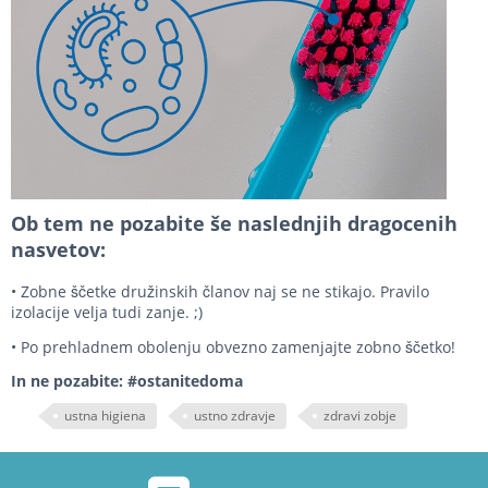
Ob tem ne pozabite še naslednjih dragocenih
nasvetov:
• Zobne ščetke družinskih članov naj se ne stikajo. Pravilo
izolacije velja tudi zanje. ;)
• Po prehladnem obolenju obvezno zamenjajte zobno ščetko!
In ne pozabite: #ostanitedoma
ustna higiena
ustno zdravje
zdravi zobje