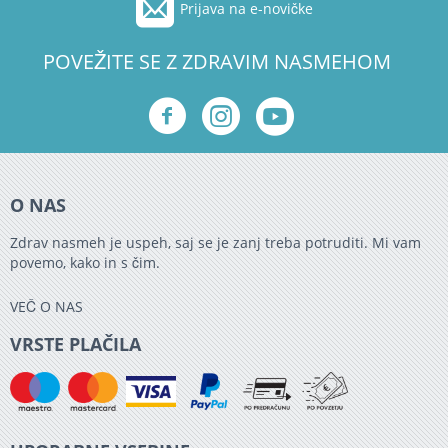
Prijava na e-novičke
POVEŽITE SE Z ZDRAVIM NASMEHOM
O NAS
Zdrav nasmeh je uspeh, saj se je zanj treba potruditi. Mi vam
povemo, kako in s čim.
VEČ O NAS
VRSTE PLAČILA