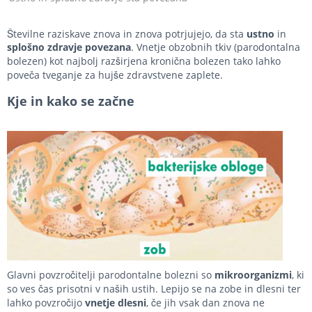
Številne raziskave znova in znova potrjujejo, da sta
ustno
in
splošno
zdravje
povezana
. Vnetje obzobnih tkiv (parodontalna
bolezen) kot najbolj razširjena kronična bolezen tako lahko
poveča tveganje za hujše zdravstvene zaplete.
Kje in kako se začne
Glavni povzročitelji parodontalne bolezni so
mikroorganizmi
, ki
so ves čas prisotni v naših ustih. Lepijo se na zobe in dlesni ter
lahko povzročijo
vnetje dlesni
, če jih vsak dan znova ne