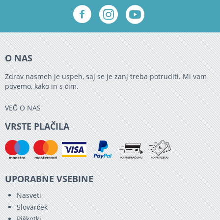
O NAS
Zdrav nasmeh je uspeh, saj se je zanj treba potruditi. Mi vam
povemo, kako in s čim.
VEČ O NAS
VRSTE PLAČILA
UPORABNE VSEBINE
Nasveti
Slovarček
Piškotki